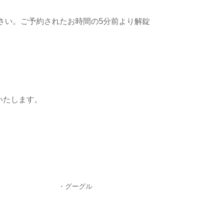
ださい。ご予約されたお時間の5分前より解錠
いたします。
・グーグル