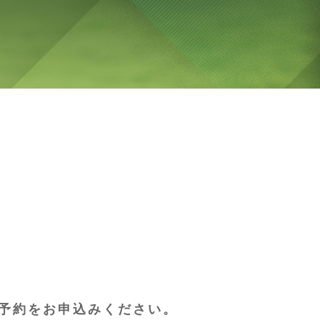
予約をお申込みください。